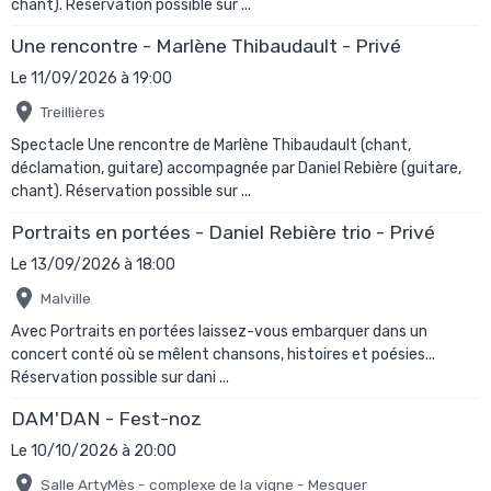
chant). Réservation possible sur ...
Une rencontre - Marlène Thibaudault - Privé
Le 11/09/2026
à 19:00
Treillières
Spectacle Une rencontre de Marlène Thibaudault (chant,
déclamation, guitare) accompagnée par Daniel Rebière (guitare,
chant). Réservation possible sur ...
Portraits en portées - Daniel Rebière trio - Privé
Le 13/09/2026
à 18:00
Malville
Avec Portraits en portées laissez-vous embarquer dans un
concert conté où se mêlent chansons, histoires et poésies...
Réservation possible sur dani ...
DAM'DAN - Fest-noz
Le 10/10/2026
à 20:00
Salle ArtyMès - complexe de la vigne - Mesquer