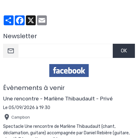
Partager
Facebook
X
Email
Newsletter
OK
Évènements à venir
Une rencontre - Marlène Thibaudault - Privé
Le 05/09/2026
à 19:30
Campbon
Spectacle Une rencontre de Marlène Thibaudault (chant,
déclamation, guitare) accompagnée par Daniel Rebière (guitare,