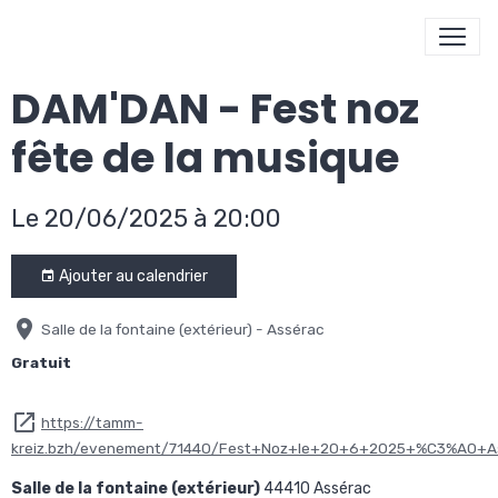
DAM'DAN - Fest noz
fête de la musique
Le 20/06/2025
à 20:00
Ajouter au calendrier
Salle de la fontaine (extérieur) - Assérac
Gratuit
https://tamm-
kreiz.bzh/evenement/71440/Fest+Noz+le+20+6+2025+%C3%A0+A
Salle de la fontaine (extérieur)
44410 Assérac