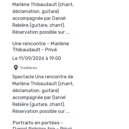
Marlène Thibaudault (chant,
déclamation, guitare)
accompagnée par Daniel
Rebière (guitare, chant).
Réservation possible sur ...
Une rencontre - Marlène
Thibaudault - Privé
Le 11/09/2026
à 19:00
Treillières
Spectacle Une rencontre de
Marlène Thibaudault (chant,
déclamation, guitare)
accompagnée par Daniel
Rebière (guitare, chant).
Réservation possible sur ...
Portraits en portées -
Daniel Rebière trio - Privé