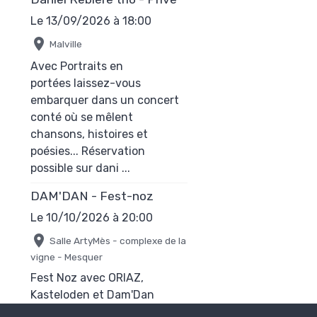
Le 13/09/2026
à 18:00
Malville
Avec Portraits en
portées laissez-vous
embarquer dans un concert
conté où se mêlent
chansons, histoires et
poésies... Réservation
possible sur dani ...
DAM'DAN - Fest-noz
Le 10/10/2026
à 20:00
Salle ArtyMès - complexe de la
vigne - Mesquer
Fest Noz avec ORIAZ,
Kasteloden et Dam'Dan