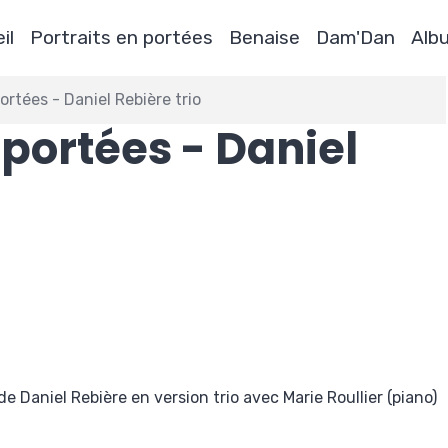
il
Portraits en portées
Benaise
Dam'Dan
Alb
ortées - Daniel Rebière trio
 portées - Daniel
e Daniel Rebière en version trio avec Marie Roullier (piano)