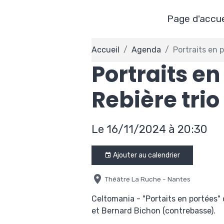
Page d'accue
Accueil
Agenda
Portraits en p
Portraits en
Rebière trio
Le 16/11/2024
à 20:30
Ajouter au calendrier
Théâtre La Ruche - Nantes
Celtomania - "Portaits en portées" d
et Bernard Bichon (contrebasse).