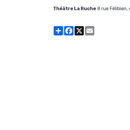
Théâtre La Ruche
8 rue Félibien
Partager
Facebook
X
Email