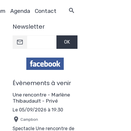
um
Agenda
Contact
Newsletter
OK
Évènements à venir
Une rencontre - Marlène
Thibaudault - Privé
Le 05/09/2026
à 19:30
Campbon
Spectacle Une rencontre de